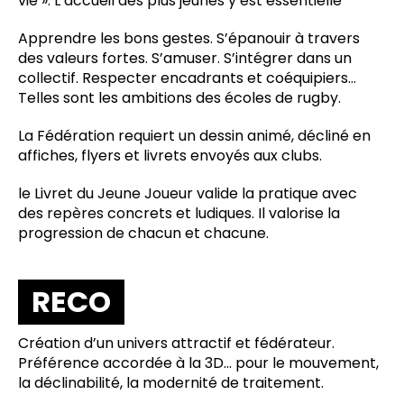
vie ». L’accueil des plus jeunes y est essentielle
Apprendre les bons gestes. S’épanouir à travers
des valeurs fortes. S’amuser. S’intégrer dans un
collectif. Respecter encadrants et coéquipiers…
Telles sont les ambitions des écoles de rugby.
La Fédération requiert un dessin animé, décliné en
affiches, flyers et livrets envoyés aux clubs.
le Livret du Jeune Joueur valide la pratique avec
des repères concrets et ludiques. Il valorise la
progression de chacun et chacune.
RECO
Création d’un univers attractif et fédérateur.
Préférence accordée à la 3D… pour le mouvement,
la déclinabilité, la modernité de traitement.