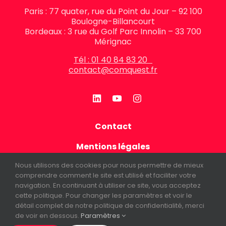
Paris : 77 quater, rue du Point du Jour – 92 100
Boulogne-Billancourt
Bordeaux : 3 rue du Golf Parc Innolin – 33 700
Mérignac
Tél : 01 40 84 83 20
contact@comquest.fr
Contact
Mentions légales
Nous utilisons des cookies pour nous permettre de mieux
Politique de confidentialité
comprendre comment le site est utilisé et faciliter votre
navigation. En continuant à utiliser ce site, vous acceptez
FAQ
cette politique. Pour changer les paramètres et voir le
détail complet de notre politique de confidentialité, merci
Newsletter
de voir en dessous.
Paramètres