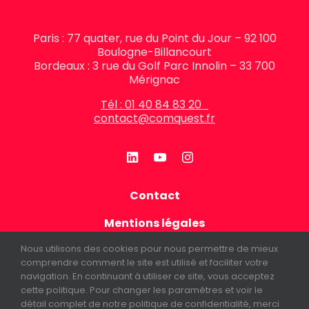
Paris : 77 quater, rue du Point du Jour – 92 100
Boulogne-Billancourt
Bordeaux : 3 rue du Golf Parc Innolin – 33 700
Mérignac
Tél : 01 40 84 83 20
contact@comquest.fr
Contact
Mentions légales
Nous utilisons des cookies pour nous permettre de mieux
Politique de confidentialité
comprendre comment le site est utilisé et faciliter votre
navigation. En continuant à utiliser ce site, vous acceptez
FAQ
cette politique. Pour changer les paramètres et voir le
détail complet de notre politique de confidentialité, merci
Newsletter