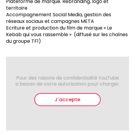
Plateforme de marque. Rebranding, logo et
territoire
Accompagnement Social Media, gestion des
réseaux sociaux et campagnes META
Ecriture et production du film de marque « Le
Kebab qui vous rassemble » (diffusé sur les chaînes
du groupe TF1)
Pour des raisons de confidentialité YouTube
a besoin de votre autorisation pour charger.
J'accepte