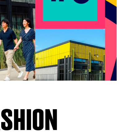
ASHION