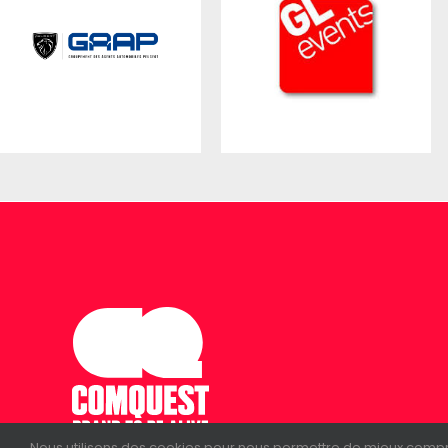
Nous utilisons des cookies pour nous permettre de mieux comprendr