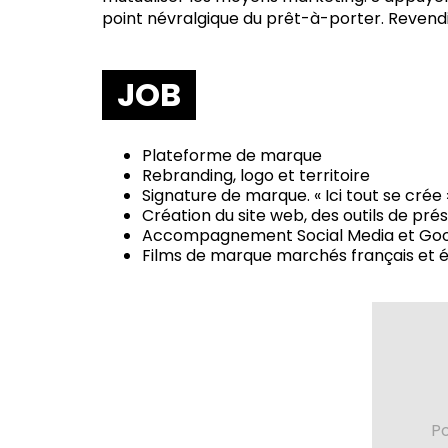
point névralgique du prêt-à-porter. Revendiq
JOB
Plateforme de marque
Rebranding, logo et territoire
Signature de marque. « Ici tout se crée 
Création du site web, des outils de prés
Accompagnement Social Media et Goo
Films de marque marchés français et 
Po