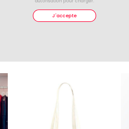
autorisation pour charger.
J'accepte