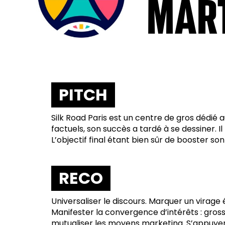
MAR
PITCH
Silk Road Paris est un centre de gros dédié
factuels, son succès a tardé à se dessiner. I
L’objectif final étant bien sûr de booster son
RECO
Universaliser le discours. Marquer un virag
Manifester la convergence d’intérêts : grossi
mutualiser les moyens marketing. S’appuyer 