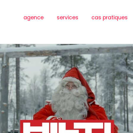
agence
services
cas pratiques