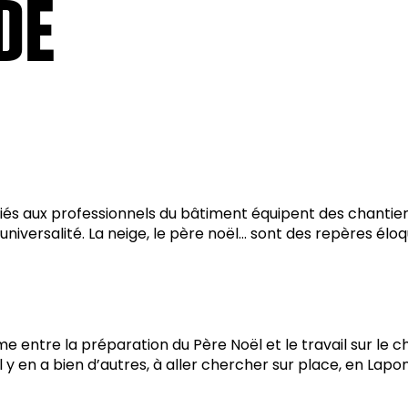
DE
diés aux professionnels du bâtiment équipent des chantiers
iversalité. La neige, le père noël… sont des repères éloqu
e entre la préparation du Père Noël et le travail sur le c
l y en a bien d’autres, à aller chercher sur place, en Lapon