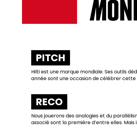
MON
PITCH
Hilti est une marque mondiale. Ses outils dé
année sont une occasion de célébrer cette un
RECO
Nous jouerons des analogies et du parallélism
associé sont la première d’entre elles. Mais i