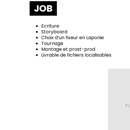
JOB
Ecriture
Storyboard
Choix d’un fixeur en Laponie
Tournage
Montage et prost-prod
Livrable de fichiers localisables
Po