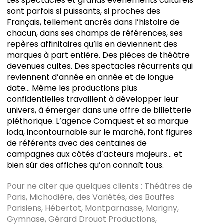
Les spectacles et grands événements culturels
sont parfois si puissants, si proches des
Français, tellement ancrés dans l’histoire de
chacun, dans ses champs de références, ses
repères affinitaires qu’ils en deviennent des
marques à part entière. Des pièces de théâtre
devenues cultes. Des spectacles récurrents qui
reviennent d’année en année et de longue
date… Même les productions plus
confidentielles travaillent à développer leur
univers, à émerger dans une offre de billetterie
pléthorique. L’agence Comquest et sa marque
ioda, incontournable sur le marché, font figures
de référents avec des centaines de
campagnes aux côtés d’acteurs majeurs… et
bien sûr des affiches qu’on connaît tous.
Pour ne citer que quelques clients : Théâtres de
Paris, Michodière, des Variétés, des Bouffes
Parisiens, Hébertot, Montparnasse, Marigny,
Gymnase, Gérard Drouot Productions,