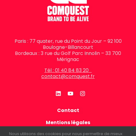
Paris : 77 quater, rue du Point du Jour – 92 100
Boulogne-Billancourt
Bordeaux : 3 rue du Golf Parc Innolin – 33 700
Mérignac
Tél : 01 40 84 83 20
contact@comquest.fr
Contact
Mentions légales
Nous utilisons des cookies pour nous permettre de mieux
Politique de confidentialité