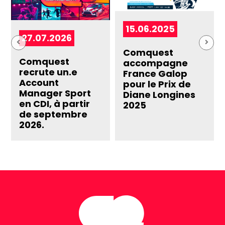
15.06.2025
27.07.2026
Comquest
Comquest
accompagne
recrute un.e
France Galop
Account
pour le Prix de
Manager Sport
Diane Longines
en CDI, à partir
2025
de septembre
2026.