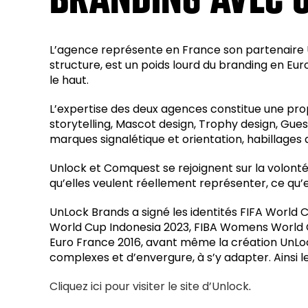
L’agence représente en France son partenaire Un
structure, est un poids lourd du branding en Eur
le haut.
L’expertise des deux agences constitue une pro
storytelling, Mascot design, Trophy design, Gu
marques signalétique et orientation, habillages d
Unlock et Comquest se rejoignent sur la volonté 
qu’elles veulent réellement représenter, ce qu’el
UnLock Brands a signé les identités FIFA World
World Cup Indonesia 2023, FIBA Womens World Cu
Euro France 2016, avant même la création UnLock.
complexes et d’envergure, à s’y adapter. Ainsi 
Cliquez ici pour visiter le site d’Unlock
.