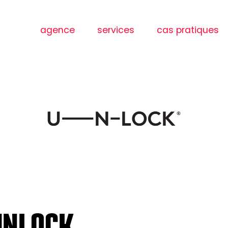
agence
services
cas pratiques
UNLOCK